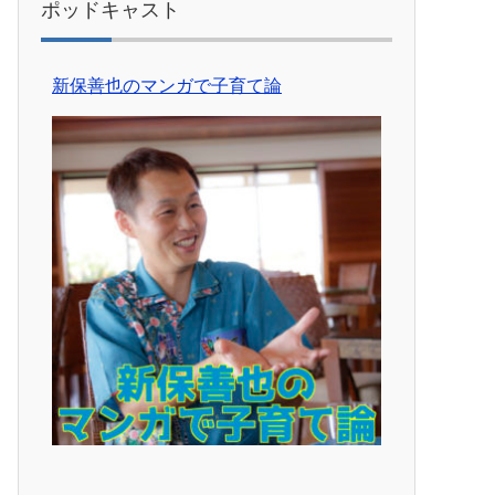
ポッドキャスト
新保善也のマンガで子育て論