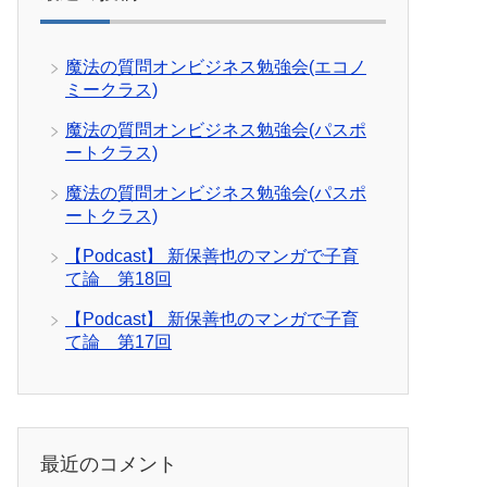
魔法の質問オンビジネス勉強会(エコノ
ミークラス)
魔法の質問オンビジネス勉強会(パスポ
ートクラス)
魔法の質問オンビジネス勉強会(パスポ
ートクラス)
【Podcast】 新保善也のマンガで子育
て論 第18回
【Podcast】 新保善也のマンガで子育
て論 第17回
最近のコメント