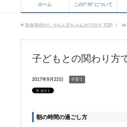
ホーム
このﾌﾞﾛｸﾞについて
新保善也のしつもん父ちゃんのブログ
TOP
子どもとの関わり方
2017年9月22日
子育て
朝の時間の過ごし方