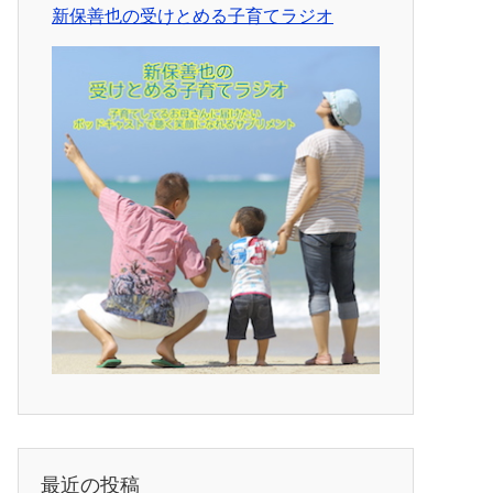
新保善也の受けとめる子育てラジオ
最近の投稿