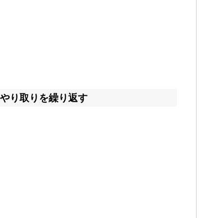
やり取りを繰り返す