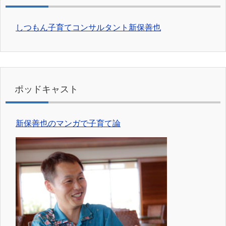
しつもん子育てコンサルタント新保善也
ポッドキャスト
新保善也のマンガで子育て論