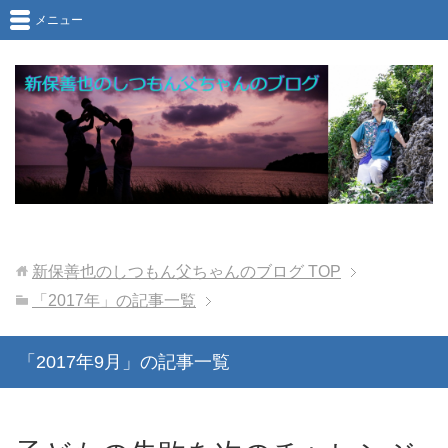
メニュー
新保善也のしつもん父ちゃんのブログ
TOP
「2017年」の記事一覧
「2017年9月」の記事一覧