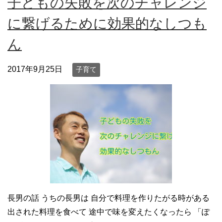
子どもの失敗を次のチャレンジ
に繋げるために効果的なしつも
ん
2017年9月25日
子育て
長男の話 うちの長男は 自分で料理を作りたがる時がある
出された料理を食べて 途中で味を変えたくなったら 「ぽ