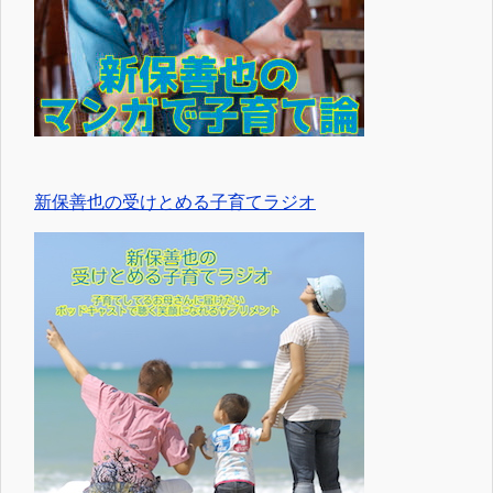
新保善也の受けとめる子育てラジオ