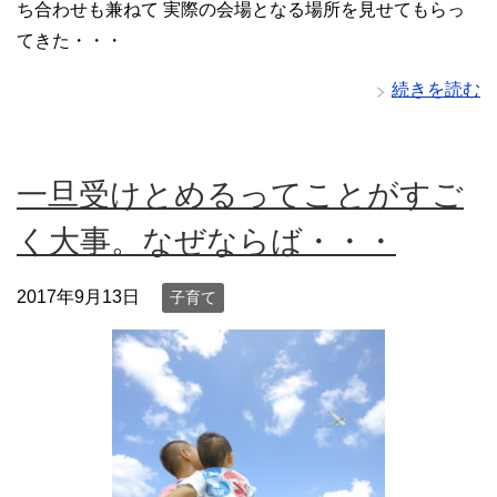
ち合わせも兼ねて 実際の会場となる場所を見せてもらっ
てきた・・・
続きを読む
一旦受けとめるってことがすご
く大事。なぜならば・・・
2017年9月13日
子育て