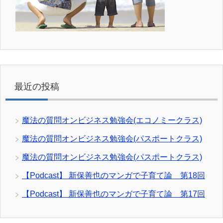
最近の投稿
魔法の質問オンビジネス勉強会(エコノミークラス)
魔法の質問オンビジネス勉強会(パスポートクラス)
魔法の質問オンビジネス勉強会(パスポートクラス)
【Podcast】 新保善也のマンガで子育て論 第18回
【Podcast】 新保善也のマンガで子育て論 第17回