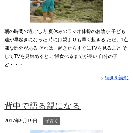
朝の時間の過ごし方 夏休みのラジオ体操のお陰か 子ども
達が早起きになった 時には親よりも早く起きる ただ、1点
嫌な部分がある それは、起きたらすぐにTVを見ること そ
してTVを見始めると ご飯食べるまでが長い 自分の子
ど・・・
続きを読む
背中で語る親になる
2017年9月19日
子育て