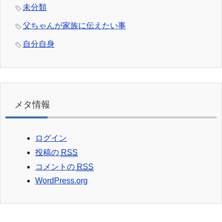
未分類
父ちゃんが家族に伝えたい事
自分自身
メタ情報
ログイン
投稿の
RSS
コメントの
RSS
WordPress.org