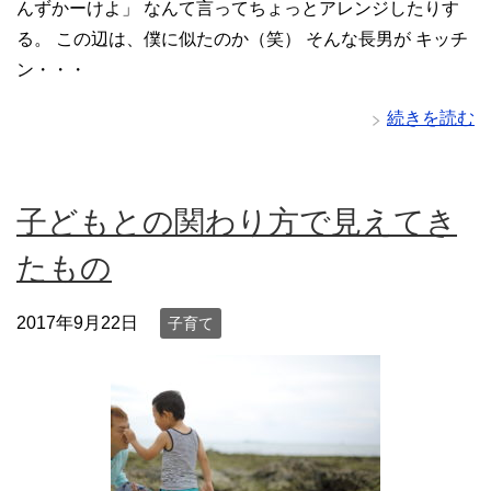
んずかーけよ」 なんて言ってちょっとアレンジしたりす
る。 この辺は、僕に似たのか（笑） そんな長男が キッチ
ン・・・
続きを読む
子どもとの関わり方で見えてき
たもの
2017年9月22日
子育て