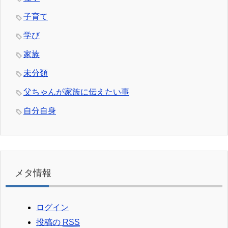
子育て
学び
家族
未分類
父ちゃんが家族に伝えたい事
自分自身
メタ情報
ログイン
投稿の
RSS