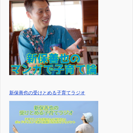
新保善也の受けとめる子育てラジオ