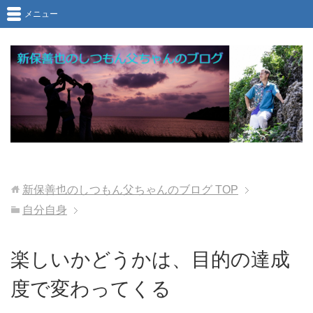
メニュー
新保善也のしつもん父ちゃんのブログ
TOP
自分自身
楽しいかどうかは、目的の達成
度で変わってくる