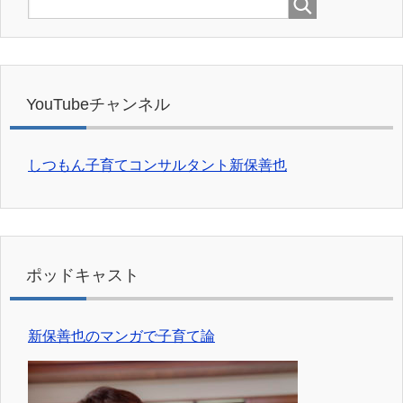
YouTubeチャンネル
しつもん子育てコンサルタント新保善也
ポッドキャスト
新保善也のマンガで子育て論