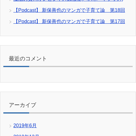
【Podcast】 新保善也のマンガで子育て論 第18回
【Podcast】 新保善也のマンガで子育て論 第17回
最近のコメント
アーカイブ
2019年6月