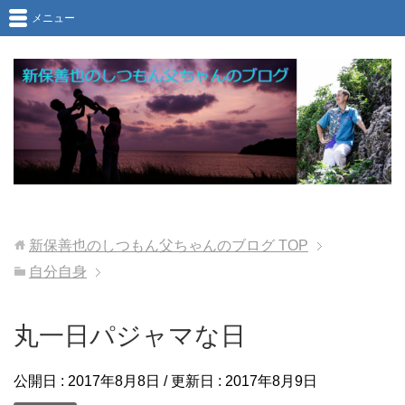
メニュー
新保善也のしつもん父ちゃんのブログ
TOP
自分自身
丸一日パジャマな日
公開日 :
2017年8月8日
/ 更新日 :
2017年8月9日