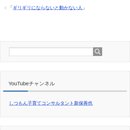
「
ギリギリにならないと動かない人
」
YouTubeチャンネル
しつもん子育てコンサルタント新保善也