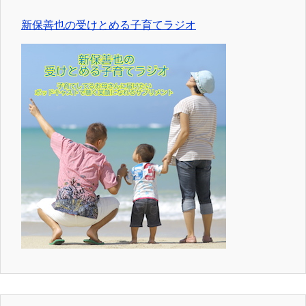
新保善也の受けとめる子育てラジオ