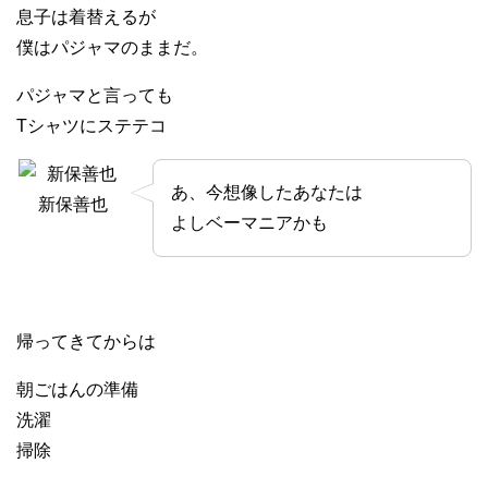
息子は着替えるが
僕はパジャマのままだ。
パジャマと言っても
Tシャツにステテコ
あ、今想像したあなたは
新保善也
よしベーマニアかも
帰ってきてからは
朝ごはんの準備
洗濯
掃除