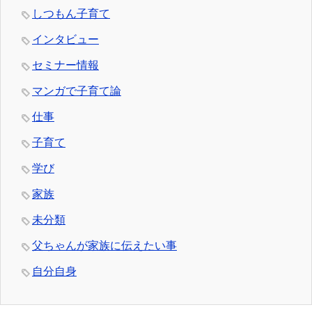
しつもん子育て
インタビュー
セミナー情報
マンガで子育て論
仕事
子育て
学び
家族
未分類
父ちゃんが家族に伝えたい事
自分自身