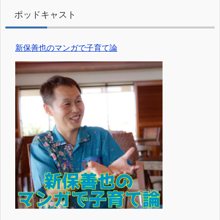
ポッドキャスト
新保善也のマンガで子育て論