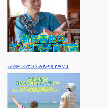
新保善也の受けとめる子育てラジオ