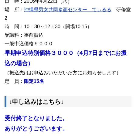
日 時：2016年4月22日（水）
場 所：
沖縄県男女共同参画センター てぃるる
研修室
2
時 間：10：30～12：30（開場10:15）
受講料：事前振込
一般申込価格５０００
早期申込特別価格３０００（4月7日までにお振
込の場合）
（振込先はお申込みいただいた方にお知らせします）
定 員：
限定15名
↓申し込みはこちら↓
受付終了となりました。
ありがとうございます。