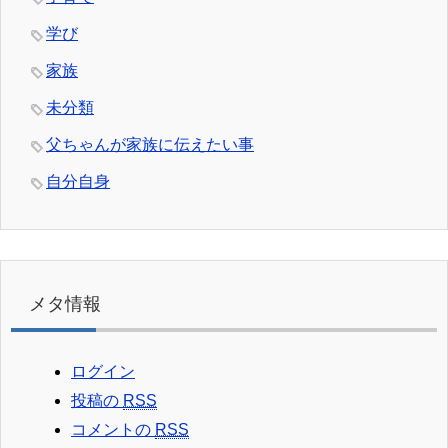
学び
家族
未分類
父ちゃんが家族に伝えたい事
自分自身
メタ情報
ログイン
投稿の
RSS
コメントの
RSS