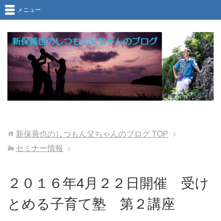
メニュー
新保善也のしつもん父ちゃんのブログ
TOP
セミナー情報
２０１６年4月２２日開催 受け
とめる子育て塾 第２講座