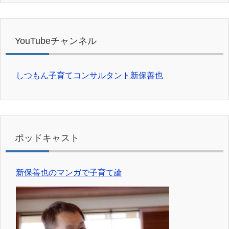
YouTubeチャンネル
しつもん子育てコンサルタント新保善也
ポッドキャスト
新保善也のマンガで子育て論