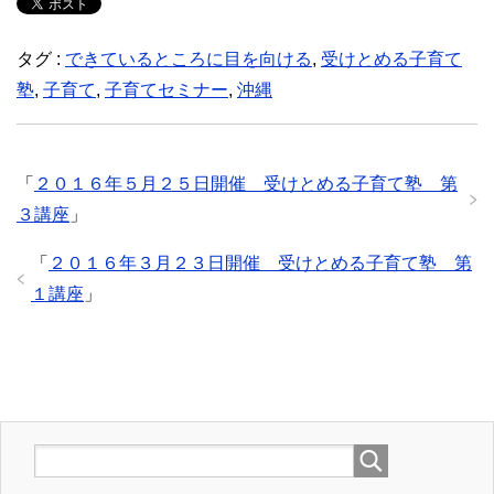
タグ :
できているところに目を向ける
,
受けとめる子育て
塾
,
子育て
,
子育てセミナー
,
沖縄
「
２０１６年５月２５日開催 受けとめる子育て塾 第
３講座
」
「
２０１６年３月２３日開催 受けとめる子育て塾 第
１講座
」