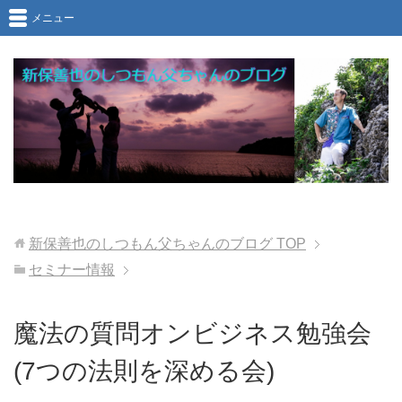
メニュー
新保善也のしつもん父ちゃんのブログ
TOP
セミナー情報
魔法の質問オンビジネス勉強会
(7つの法則を深める会)