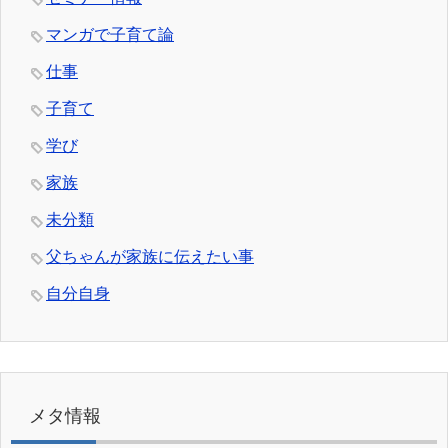
マンガで子育て論
仕事
子育て
学び
家族
未分類
父ちゃんが家族に伝えたい事
自分自身
メタ情報