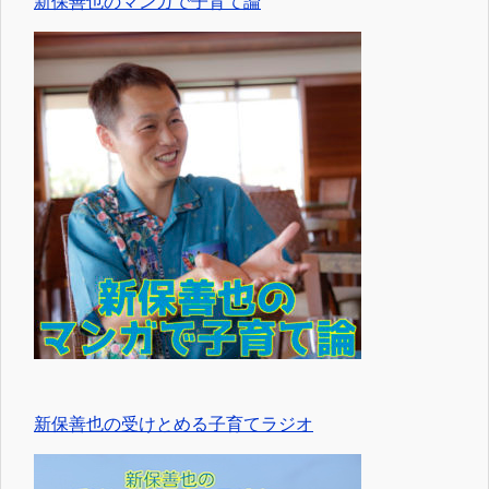
新保善也のマンガで子育て論
新保善也の受けとめる子育てラジオ