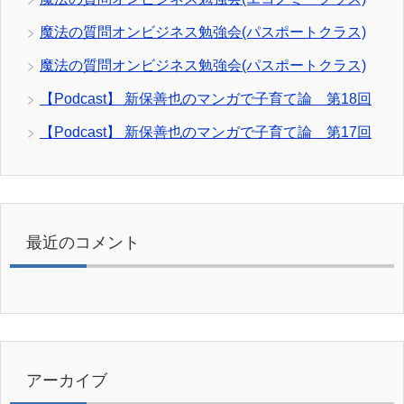
魔法の質問オンビジネス勉強会(パスポートクラス)
魔法の質問オンビジネス勉強会(パスポートクラス)
【Podcast】 新保善也のマンガで子育て論 第18回
【Podcast】 新保善也のマンガで子育て論 第17回
最近のコメント
アーカイブ