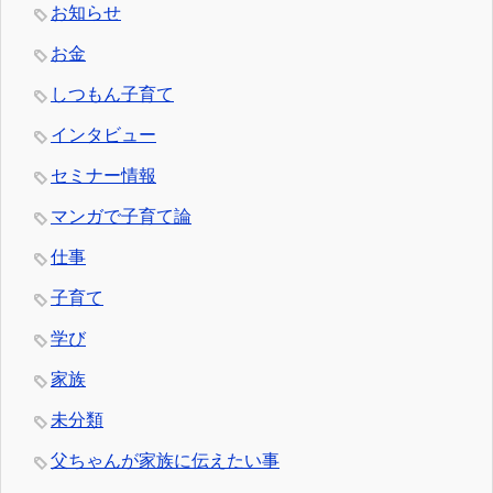
お知らせ
お金
しつもん子育て
インタビュー
セミナー情報
マンガで子育て論
仕事
子育て
学び
家族
未分類
父ちゃんが家族に伝えたい事