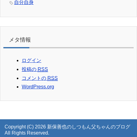
自分自身
メタ情報
ログイン
投稿の
RSS
コメントの
RSS
WordPress.org
Copyright (C) 2026 新保善也のしつもん父ちゃんのブログ
All Rights Reserved.