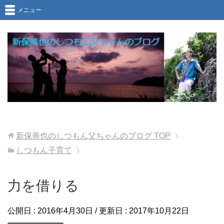
メニュー
新保善也のしつもん父ちゃんのブログ
TOP
しつもん子育て
力を借りる
公開日 :
2016年4月30日
/ 更新日 :
2017年10月22日