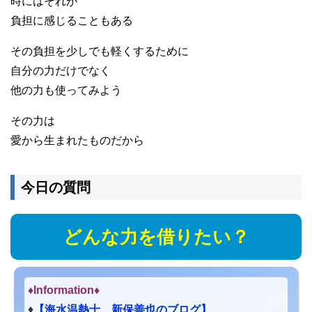
時にはそれが
負担に感じることもある
その負担を少しでも軽くするために
自分の力だけでなく
他の力も使ってみよう
その力は
愛から生まれたものだから
今日の質問
どんな力を借りたい？
♦Information♦︎
♦
【海水温熱士 新保善也のブログ】