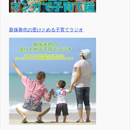
新保善也の受けとめる子育てラジオ