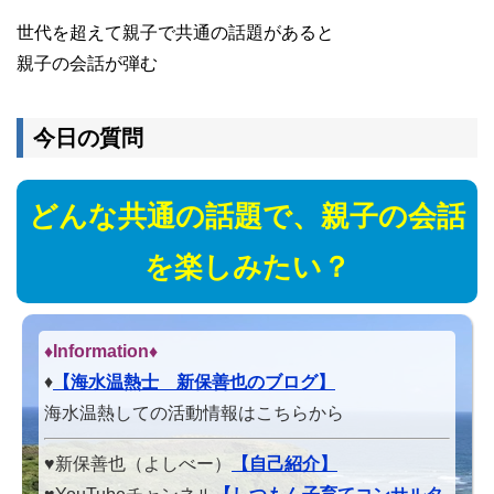
世代を超えて親子で共通の話題があると
親子の会話が弾む
今日の質問
どんな共通の話題で、親子の会話
を楽しみたい？
♦Information♦︎
♦
【海水温熱士 新保善也のブログ】
海水温熱しての活動情報はこちらから
♥新保善也（よしべー）
【自己紹介】