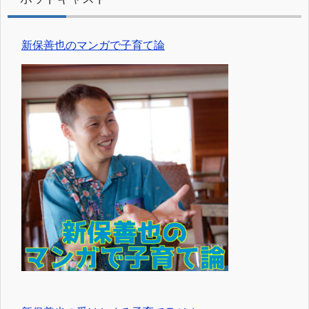
新保善也のマンガで子育て論