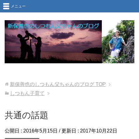
メニュー
新保善也のしつもん父ちゃんのブログ
TOP
しつもん子育て
共通の話題
公開日 :
2016年5月15日
/ 更新日 :
2017年10月22日