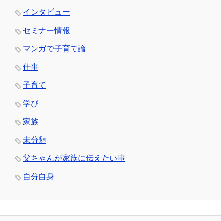
インタビュー
セミナー情報
マンガで子育て論
仕事
子育て
学び
家族
未分類
父ちゃんが家族に伝えたい事
自分自身