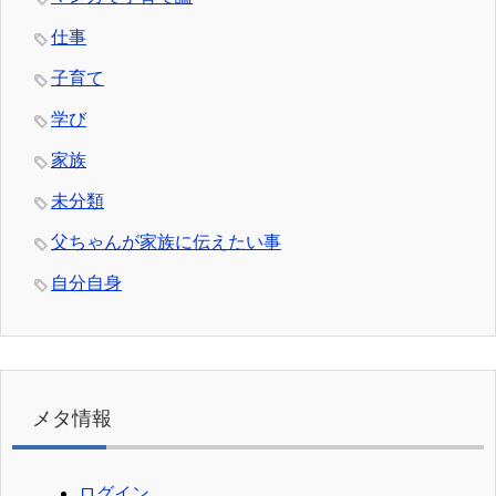
仕事
子育て
学び
家族
未分類
父ちゃんが家族に伝えたい事
自分自身
メタ情報
ログイン