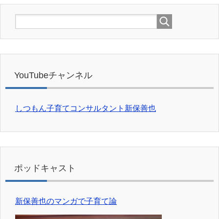
YouTubeチャンネル
しつもん子育てコンサルタント新保善也
ポッドキャスト
新保善也のマンガで子育て論