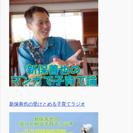
新保善也の受けとめる子育てラジオ