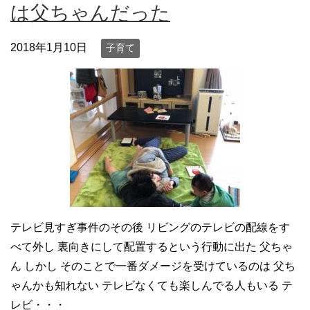
は父ちゃんだった
2018年1月10日
子育て
テレビ見すぎ事件のその後 リビングのテレビの配線をす
べて外し 裏向きにして配置するという行動に出た 父ちゃ
ん しかし そのことで一番ダメージを受けているのは 父ち
ゃんかも知れない テレビなくても楽しんでる人もいる テ
レビ・・・