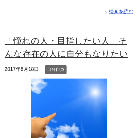
続きを読む
「憧れの人・目指したい人」そ
んな存在の人に自分もなりたい
2017年8月18日
自分自身