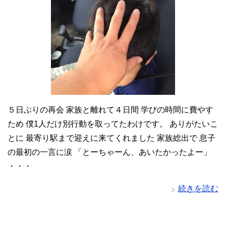
５日ぶりの再会 家族と離れて４日間 学びの時間に費やす
ため 僕1人だけ別行動を取ってたわけです。 ありがたいこ
とに 最寄り駅まで迎えに来てくれました 家族総出で 息子
の最初の一言に涙 「とーちゃーん、あいたかったよー」
・・・
続きを読む