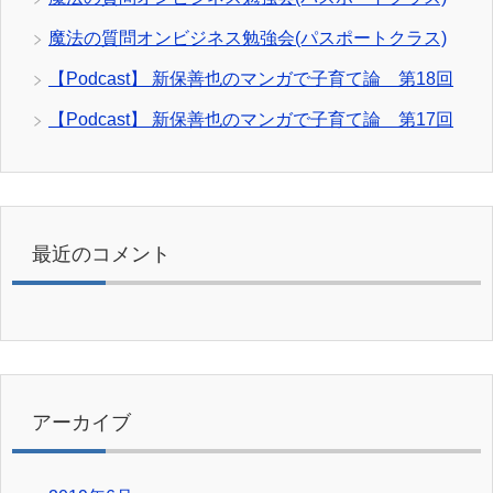
魔法の質問オンビジネス勉強会(パスポートクラス)
【Podcast】 新保善也のマンガで子育て論 第18回
【Podcast】 新保善也のマンガで子育て論 第17回
最近のコメント
アーカイブ