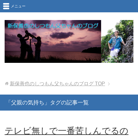
メニュー
新保善也のしつもん父ちゃんのブログ
TOP
「父親の気持ち」タグの記事一覧
テレビ無しで一番苦しんでるの