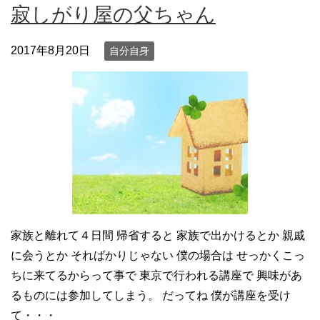
寂しがり屋の父ちゃん
2017年8月20日
自分自身
家族と離れて４日間 帰省すると 家族で出かけるとか 親戚
に会うとか そればかりじゃない 僕の場合は せっかくこっ
ちに来てるからって事で 東京で行われる講座で 興味があ
るものには参加してしまう。 だってね 僕が講座を受け
て・・・