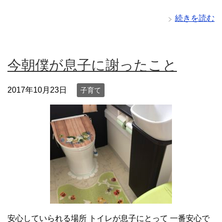
続きを読む
今朝僕が息子に謝ったこと
2017年10月23日
子育て
安心していられる場所 トイレが息子にとって 一番安心で