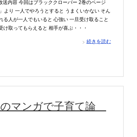
放送内容 今回はブラッククローバー 2巻のページ
人」より 一人でやろうとすると うまくいかない そん
頼れる人が一人でもいると 心強い 一旦受け取ること
 受け取ってもらえると 相手が喜ぶ・・・
続きを読む
保善也のマンガで子育て論