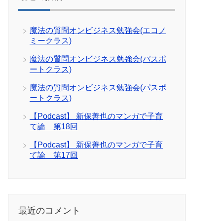
魔法の質問オンビジネス勉強会(エコノ
ミークラス)
魔法の質問オンビジネス勉強会(パスポ
ートクラス)
魔法の質問オンビジネス勉強会(パスポ
ートクラス)
【Podcast】 新保善也のマンガで子育
て論 第18回
【Podcast】 新保善也のマンガで子育
て論 第17回
最近のコメント