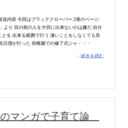
放送内容 今回はブラッククローバー 2巻のページ
間」より 目の前の人を大切に出来ないのは嫌だ 自分
ことを 出来る範囲で行う 凄いことをしなくても良
は先日僕が行った 幼稚園での修了式ジャ・・・
続きを読む
保善也のマンガで子育て論