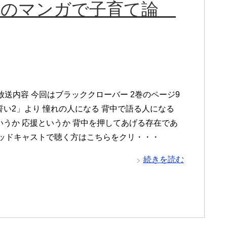
保善也のマンガで子育て論
放送内容 今回はブラッククローバー 2巻のページ9
誓い2」より 憧れの人になる 背中で語る人になる
いうか 応援というか 背中を押してあげる存在であ
ポッドキャストで聴く方はこちらをクリ・・・
続きを読む