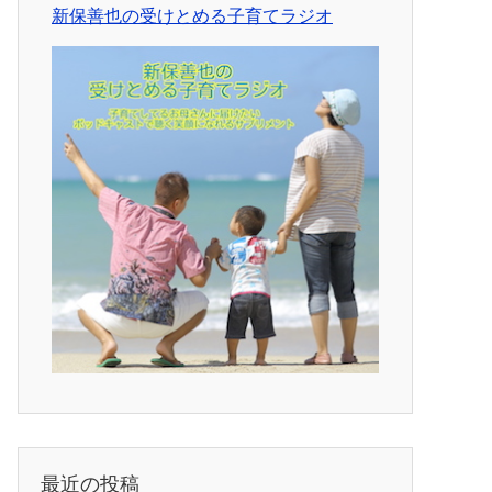
新保善也の受けとめる子育てラジオ
最近の投稿