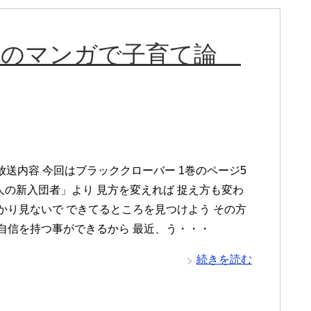
保善也のマンガで子育て論
放送内容 今回はブラッククローバー 1巻のページ5
人の新入団者」より 見方を変えれば 捉え方も変わ
ばかり見ないで できてるところを見つけよう その方
に自信を持つ事ができるから 最近、う・・・
続きを読む