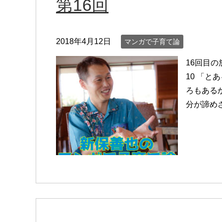
第16回
2018年4月12日
マンガで子育て論
16回目の
10 「
ろもある
分が諦め