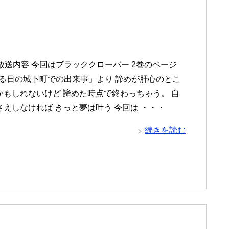
放送内容 今回はブラッククローバー 2巻のページ
とある日の城下町での出来事」より 諦めが肝心のとこ
かもしれないけど 諦めた時点で終わっちゃう。 自
さえしなければ きっと夢は叶う 今回は ・・・
続きを読む