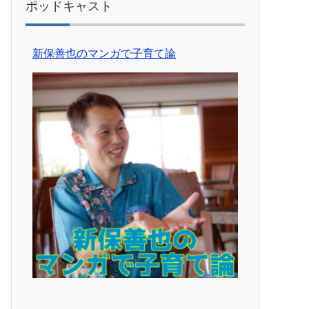
ポッドキャスト
新保善也のマンガで子育て論