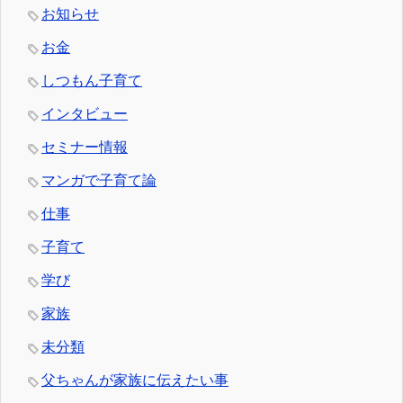
お知らせ
お金
しつもん子育て
インタビュー
セミナー情報
マンガで子育て論
仕事
子育て
学び
家族
未分類
父ちゃんが家族に伝えたい事