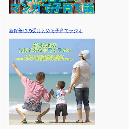
新保善也の受けとめる子育てラジオ