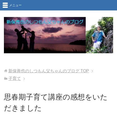
メニュー
新保善也のしつもん父ちゃんのブログ
TOP
子育て
思春期子育て講座の感想をいた
だきました