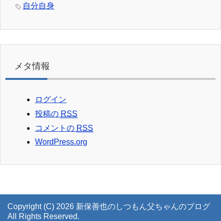
自分自身
メタ情報
ログイン
投稿の
RSS
コメントの
RSS
WordPress.org
Copyright (C) 2026 新保善也のしつもん父ちゃんのブログ
All Rights Reserved.