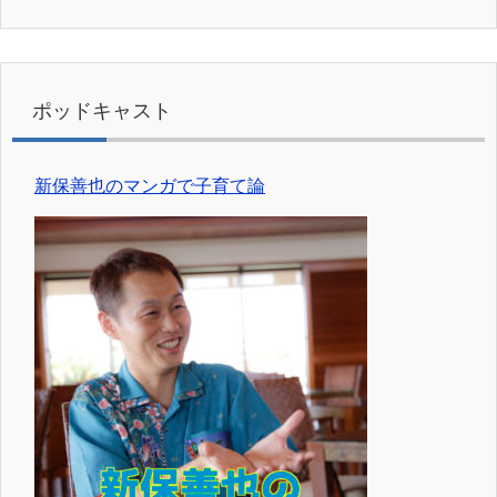
ポッドキャスト
新保善也のマンガで子育て論