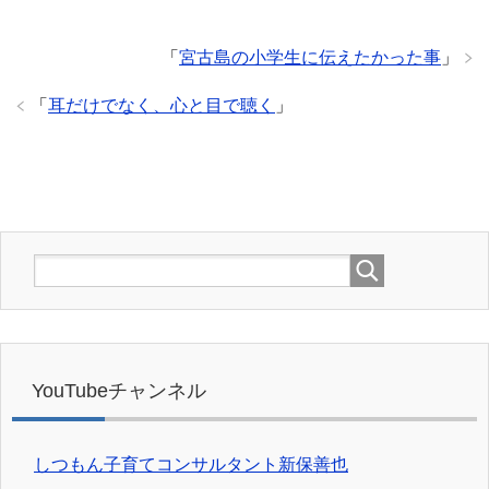
「
宮古島の小学生に伝えたかった事
」
「
耳だけでなく、心と目で聴く
」
YouTubeチャンネル
しつもん子育てコンサルタント新保善也