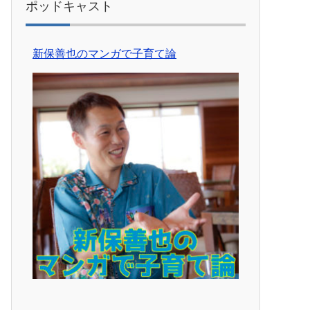
ポッドキャスト
新保善也のマンガで子育て論