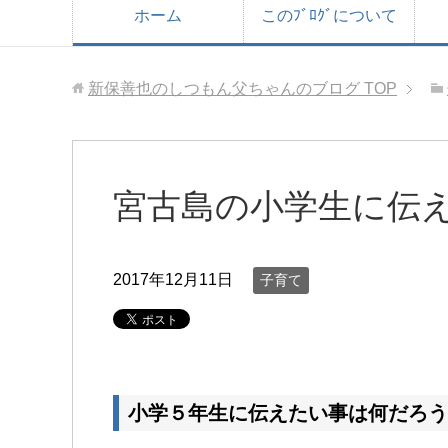
ホーム
このﾌﾞﾛｸﾞについて
新保善也のしつもん父ちゃんのブログ
TOP
宮古島の小学生に伝
2017年12月11日
子育て
小学５年生に伝えたい事は何だろう