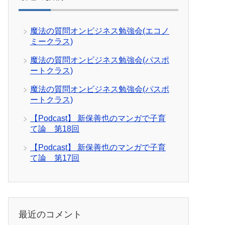
魔法の質問オンビジネス勉強会(エコノ
ミークラス)
魔法の質問オンビジネス勉強会(パスポ
ートクラス)
魔法の質問オンビジネス勉強会(パスポ
ートクラス)
【Podcast】 新保善也のマンガで子育
て論 第18回
【Podcast】 新保善也のマンガで子育
て論 第17回
最近のコメント