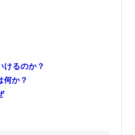
いけるのか？
は何か？
ぜ