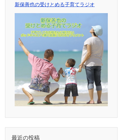
新保善也の受けとめる子育てラジオ
最近の投稿