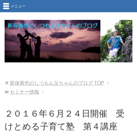
メニュー
新保善也のしつもん父ちゃんのブログ
TOP
セミナー情報
２０１６年６月２４日開催 受
けとめる子育て塾 第４講座