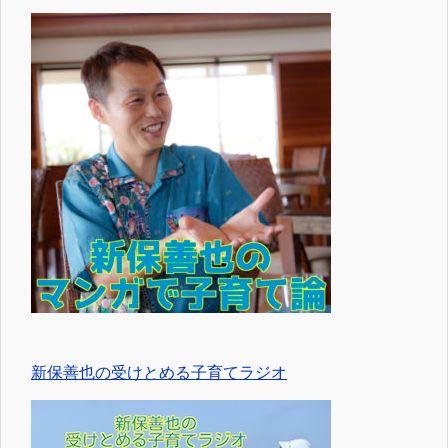
新保善也の受けとめる子育てラジオ