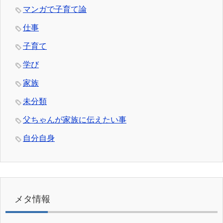
マンガで子育て論
仕事
子育て
学び
家族
未分類
父ちゃんが家族に伝えたい事
自分自身
メタ情報