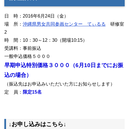
日 時：2016年6月24日（金）
場 所：
沖縄県男女共同参画センター てぃるる
研修室
2
時 間：10：30～12：30（開場10:15）
受講料：事前振込
一般申込価格５０００
早期申込特別価格３０００（6月10日までにお振
込の場合）
（振込先はお申込みいただいた方にお知らせします）
定 員：
限定15名
↓お申し込みはこちら↓