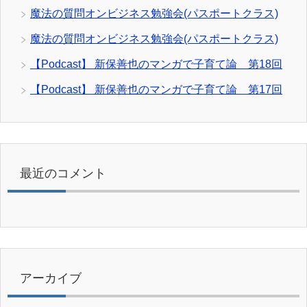
魔法の質問オンビジネス勉強会(パスポートクラス)
魔法の質問オンビジネス勉強会(パスポートクラス)
【Podcast】 新保善也のマンガで子育て論 第18回
【Podcast】 新保善也のマンガで子育て論 第17回
最近のコメント
アーカイブ